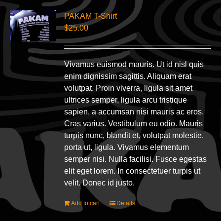
PAKAM T-Shirt
$
25.00
Vivamus euismod mauris. Ut id nisl quis
enim dignissim sagittis. Aliquam erat
volutpat. Proin viverra, ligula sit amet
ultrices semper, ligula arcu tristique
sapien, a accumsan nisi mauris ac eros.
Cras varius. Vestibulum eu odio. Mauris
turpis nunc, blandit et, volutpat molestie,
porta ut, ligula. Vivamus elementum
semper nisi. Nulla facilisi. Fusce egestas
elit eget lorem. In consectetuer turpis ut
velit. Donec id justo.
Add to cart
Details