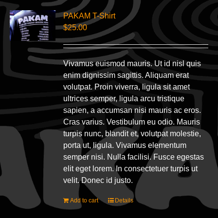
PAKAM T-Shirt
$
25.00
Vivamus euismod mauris. Ut id nisl quis
enim dignissim sagittis. Aliquam erat
volutpat. Proin viverra, ligula sit amet
ultrices semper, ligula arcu tristique
sapien, a accumsan nisi mauris ac eros.
Cras varius. Vestibulum eu odio. Mauris
turpis nunc, blandit et, volutpat molestie,
porta ut, ligula. Vivamus elementum
semper nisi. Nulla facilisi. Fusce egestas
elit eget lorem. In consectetuer turpis ut
velit. Donec id justo.
Add to cart
Details