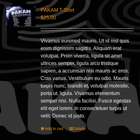
PAKAM T-Shirt
$
25.00
Vivamus euismod mauris. Ut id nisl quis
enim dignissim sagittis. Aliquam erat
volutpat. Proin viverra, ligula sit amet
ultrices semper, ligula arcu tristique
sapien, a accumsan nisi mauris ac eros.
Cras varius. Vestibulum eu odio. Mauris
turpis nunc, blandit et, volutpat molestie,
porta ut, ligula. Vivamus elementum
semper nisi. Nulla facilisi. Fusce egestas
elit eget lorem. In consectetuer turpis ut
velit. Donec id justo.
Add to cart
Details